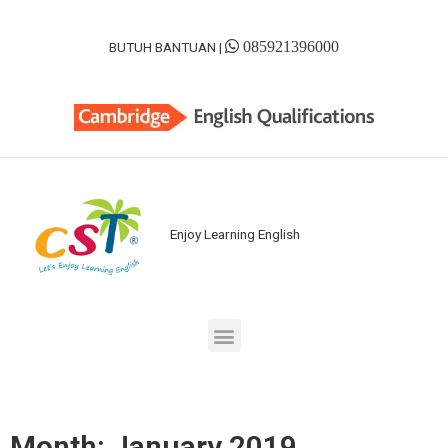
085921396000
BUTUH BANTUAN |
Enjoy Learning English
Month: January 2019