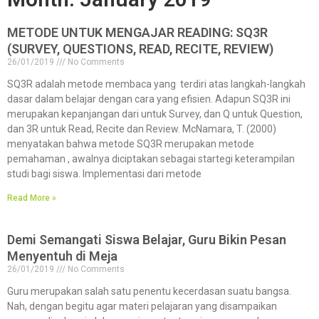
METODE UNTUK MENGAJAR READING: SQ3R
(SURVEY, QUESTIONS, READ, RECITE, REVIEW)
26/01/2019
No Comments
SQ3R adalah metode membaca yang terdiri atas langkah-langkah
dasar dalam belajar dengan cara yang efisien. Adapun SQ3R ini
merupakan kepanjangan dari untuk Survey, dan Q untuk Question,
dan 3R untuk Read, Recite dan Review. McNamara, T. (2000)
menyatakan bahwa metode SQ3R merupakan metode
pemahaman , awalnya diciptakan sebagai startegi keterampilan
studi bagi siswa. Implementasi dari metode
Read More »
Demi Semangati Siswa Belajar, Guru Bikin Pesan
Menyentuh di Meja
26/01/2019
No Comments
Guru merupakan salah satu penentu kecerdasan suatu bangsa.
Nah, dengan begitu agar materi pelajaran yang disampaikan