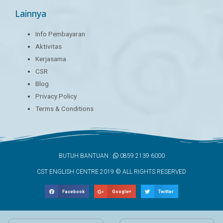
Lainnya
Info Pembayaran
Aktivitas
Kerjasama
CSR
Blog
Privacy Policy
Terms & Conditions
BUTUH BANTUAN :
0859 2139 6000
CST ENGLISH CENTRE 2019 © ALL RIGHTS RESERVED
Facebook
Google+
Twitter