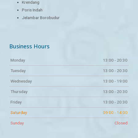
Krendang
Poris Indah
Jelambar Borobudur
Business Hours
Monday
13:00 - 20:30
Tuesday
13:00 - 20:30
Wednesday
13:00 - 19:00
Thursday
13:00 - 20:30
Friday
13:00 - 20:30
Saturday
09:00 - 14:00
Sunday
Closed