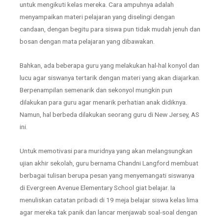
untuk mengikuti kelas mereka. Cara ampuhnya adalah
menyampaikan materi pelajaran yang diselingi dengan
candaan, dengan begitu para siswa pun tidak mudah jenuh dan
bosan dengan mata pelajaran yang dibawakan.
Bahkan, ada beberapa guru yang melakukan hal-hal konyol dan
lucu agar siswanya tertarik dengan materi yang akan diajarkan.
Berpenampilan semenarik dan sekonyol mungkin pun
dilakukan para guru agar menarik perhatian anak didiknya.
Namun, hal berbeda dilakukan seorang guru di New Jersey, AS
ini.
Untuk memotivasi para muridnya yang akan melangsungkan
ujian akhir sekolah, guru bernama Chandni Langford membuat
berbagai tulisan berupa pesan yang menyemangati siswanya
di Evergreen Avenue Elementary School giat belajar. Ia
menuliskan catatan pribadi di 19 meja belajar siswa kelas lima
agar mereka tak panik dan lancar menjawab soal-soal dengan