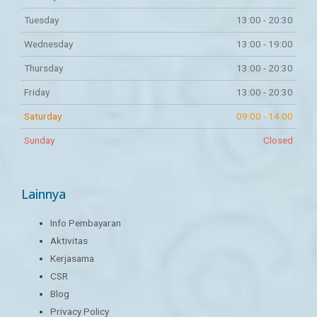
Tuesday
13:00 - 20:30
Wednesday
13:00 - 19:00
Thursday
13:00 - 20:30
Friday
13:00 - 20:30
Saturday
09:00 - 14:00
Sunday
Closed
Lainnya
Info Pembayaran
Aktivitas
Kerjasama
CSR
Blog
Privacy Policy