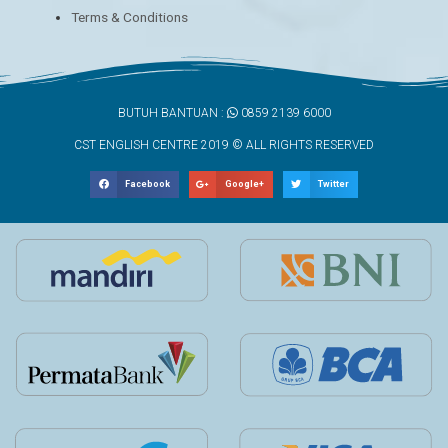
Terms & Conditions
BUTUH BANTUAN :
0859 2139 6000
CST ENGLISH CENTRE 2019 © ALL RIGHTS RESERVED
Facebook
Google+
Twitter