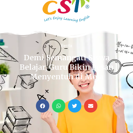
Berita
Demi Semangati Siswa
Belajar, Guru Bikin Pesan
Menyentuh di Meja