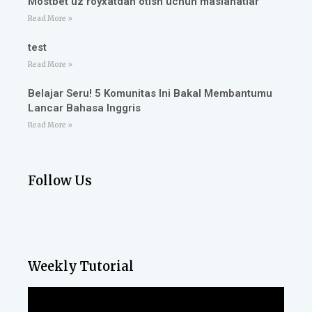
Mostbet uz royxatdan otish uchun maslahatlar
Read More »
test
Read More »
Belajar Seru! 5 Komunitas Ini Bakal Membantumu
Lancar Bahasa Inggris
Read More »
Follow Us
Weekly Tutorial