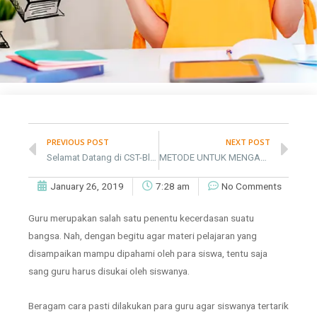
PREVIOUS POST
NEXT POST
Selamat Datang di CST-Blogpost
METODE UNTUK MENGAJAR READING: SQ3R (SURVEY, QUESTIONS, READ, RECITE, REVIEW)
January 26, 2019
7:28 am
No Comments
Guru merupakan salah satu penentu kecerdasan suatu
bangsa. Nah, dengan begitu agar materi pelajaran yang
disampaikan mampu dipahami oleh para siswa, tentu saja
sang guru harus disukai oleh siswanya.
Beragam cara pasti dilakukan para guru agar siswanya tertarik