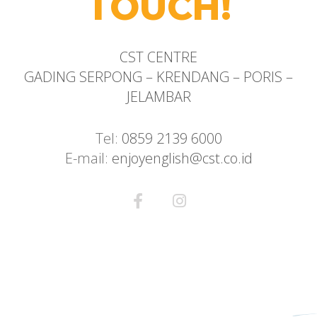
TOUCH!
CST CENTRE
GADING SERPONG – KRENDANG – PORIS –
JELAMBAR
Tel:
0859 2139 6000
E-mail:
enjoyenglish@cst.co.id