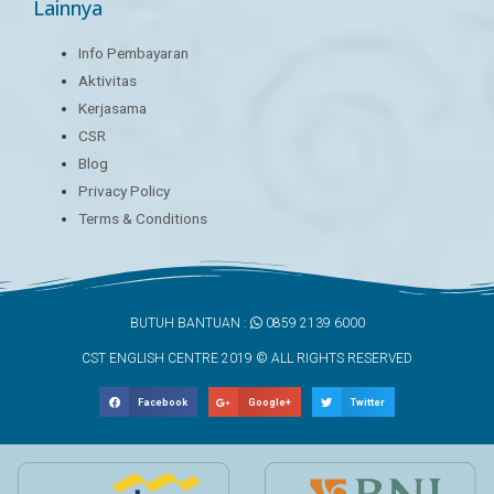
Lainnya
Info Pembayaran
Aktivitas
Kerjasama
CSR
Blog
Privacy Policy
Terms & Conditions
BUTUH BANTUAN :
0859 2139 6000
CST ENGLISH CENTRE 2019 © ALL RIGHTS RESERVED
Facebook
Google+
Twitter