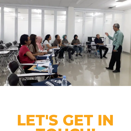
LET'S GET IN