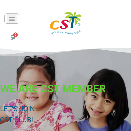
WE ARE CST MEMBER
LET'S JOIN
CST CLUB!