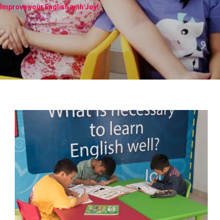
Improve your English with Joy!