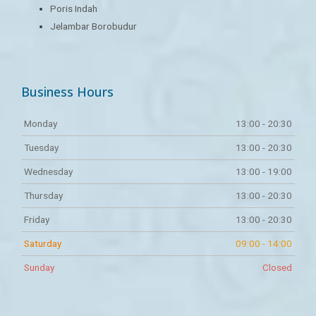
Poris Indah
Jelambar Borobudur
Business Hours
Monday
13:00 - 20:30
Tuesday
13:00 - 20:30
Wednesday
13:00 - 19:00
Thursday
13:00 - 20:30
Friday
13:00 - 20:30
Saturday
09:00 - 14:00
Sunday
Closed