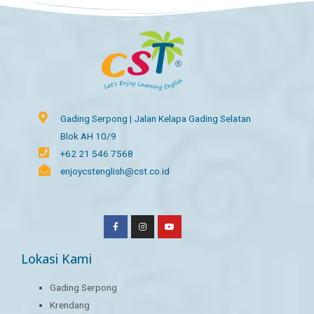
Gading Serpong | Jalan Kelapa Gading Selatan
Blok AH 10/9
+62 21 546 7568
enjoycstenglish@cst.co.id
Lokasi Kami
Gading Serpong
Krendang